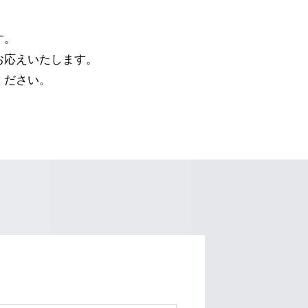
す。
お応えいたします。
ください。