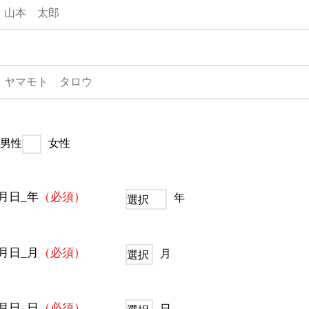
男性
女性
月日_年
（必須）
年
月日_月
（必須）
月
月日_日
（必須）
日