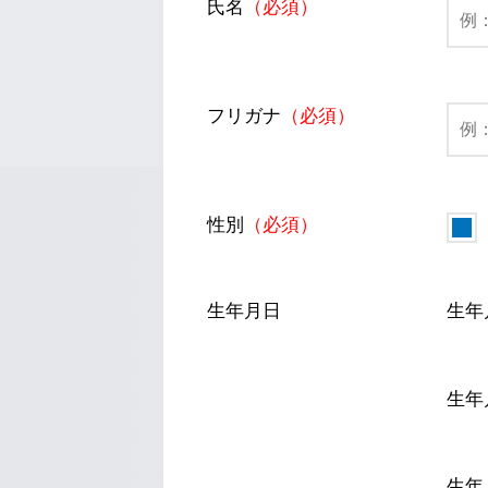
氏名
（必須）
フリガナ
（必須）
性別
（必須）
生年月日
生年
生年
生年