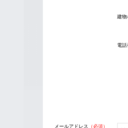
建物
電話
メールアドレス
（必須）