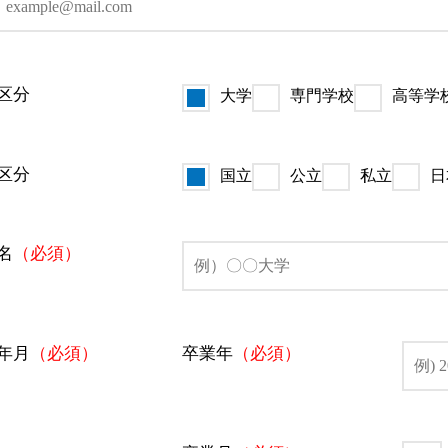
区分
大学
専門学校
高等学
区分
国立
公立
私立
日
名
（必須）
年月
（必須）
卒業年
（必須）