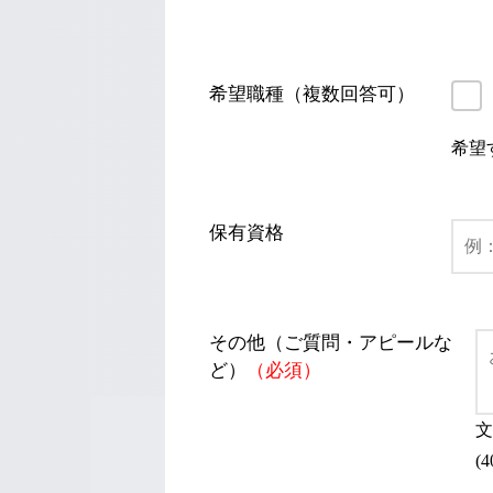
希望職種（複数回答可）
希望
保有資格
その他（ご質問・アピールな
ど）
（必須）
文
(