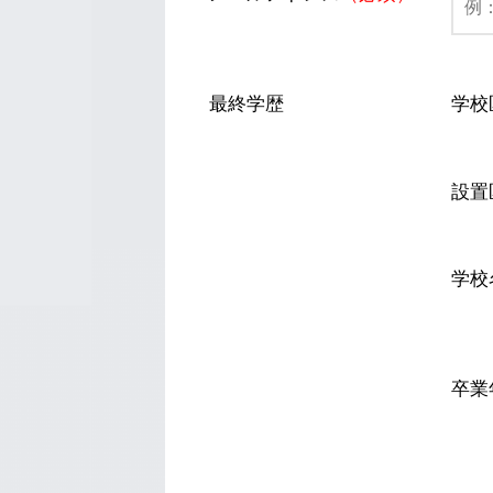
最終学歴
学校
設置
学校
卒業