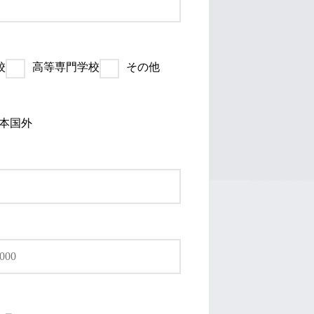
校
高等専門学校
その他
本国外