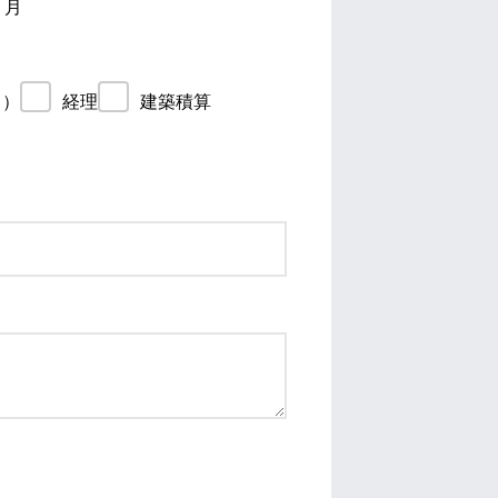
月
－）
経理
建築積算